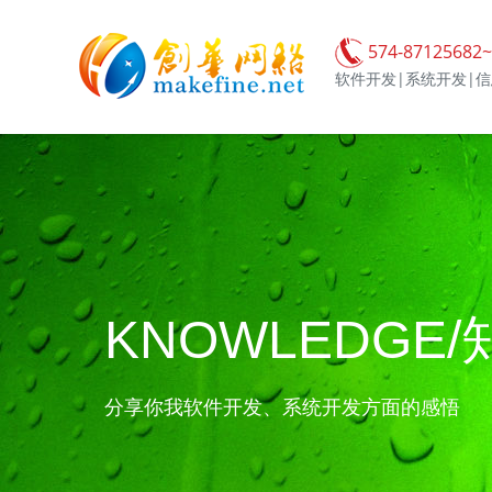
574-87125682~
软件开发|系统开发|
KNOWLEDGE/
分享你我软件开发、系统开发方面的感悟