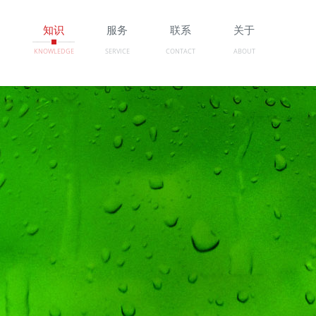
例
知识
服务
联系
关于
KNOWLEDGE
SERVICE
CONTACT
ABOUT