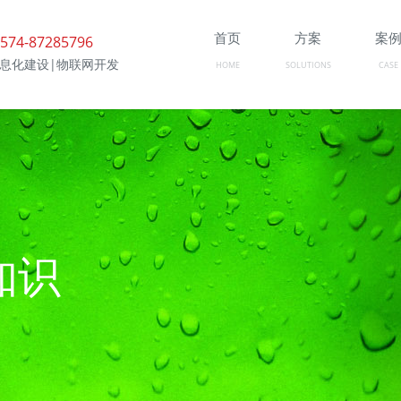
首页
方案
案
574-87285796
信息化建设|物联网开发
HOME
SOLUTIONS
CASE
知识