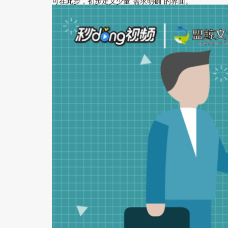
可在此步，初步定义少量“需求明确”的界面。