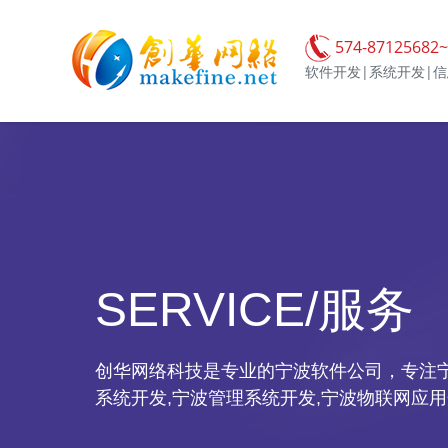
574-87125682~
软件开发|系统开发|
SERVICE/服务
创华网络科技是专业的宁波软件公司，专注宁
系统开发,宁波管理系统开发,宁波物联网应