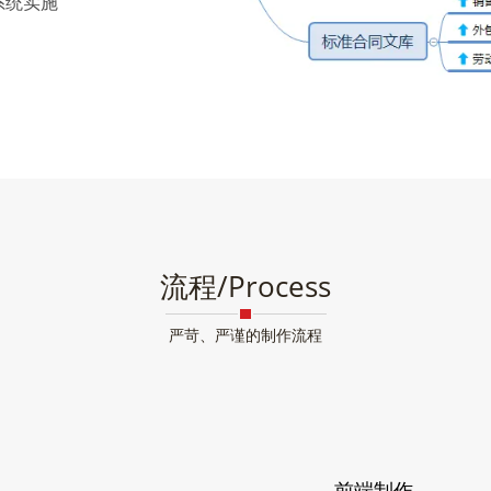
系统实施
流程/Process
严苛、严谨的制作流程
前端制作