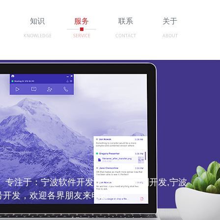
例
知识
服务
联系
关于
KNOWLEDGE
SERVICE
CONTACT
ABOUT
专注于：宁波软件开发,宁波软件定制开发,宁波
号开发，欢迎各界朋友来电咨询！