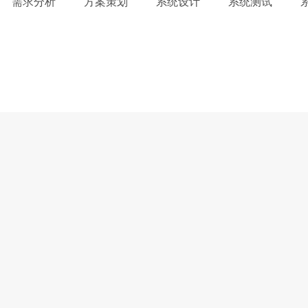
需求分析
方案策划
系统设计
系统测试