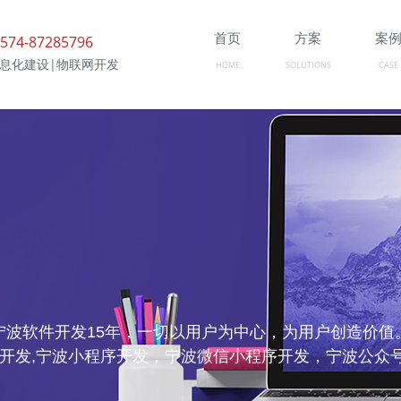
首页
方案
案
574-87285796
信息化建设|物联网开发
HOME
SOLUTIONS
CASE
波软件开发15年，一切以用户为中心，为用户创造价值。
用开发,宁波小程序开发，宁波微信小程序开发，宁波公众