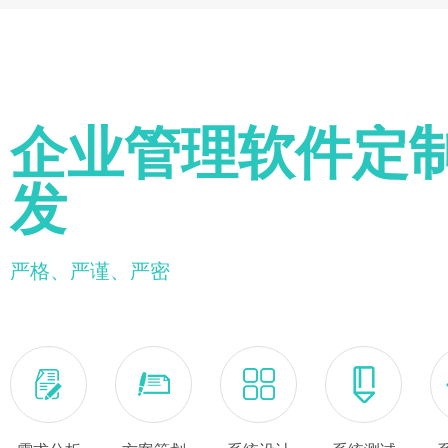
企业管理软件定
发
严格、严谨、严密