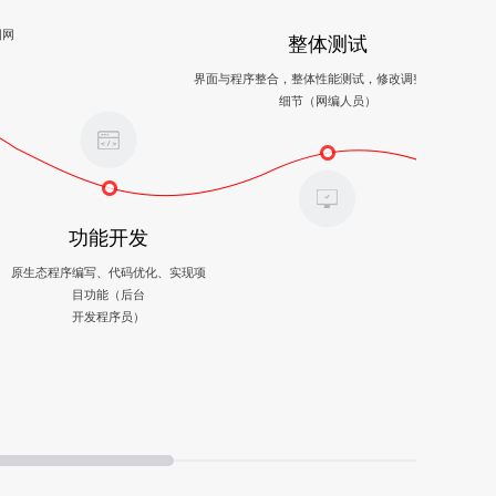
图网
整体测试
界面与程序整合，整体性能测试，修改调整，完善
细节（网编人员）
功能开发
系
原生态程序编写、代码优化、实现项
目功能（后台
部署上
开发程序员）