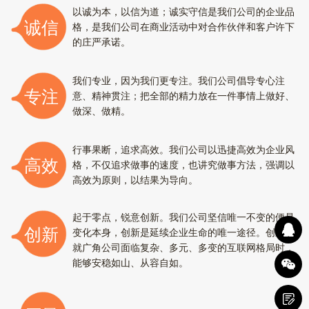
以诚为本，以信为道；诚实守信是我们公司的企业品
诚信
格，是我们公司在商业活动中对合作伙伴和客户许下
的庄严承诺。
我们专业，因为我们更专注。我们公司倡导专心注
专注
意、精神贯注；把全部的精力放在一件事情上做好、
做深、做精。
行事果断，追求高效。我们公司以迅捷高效为企业风
高效
格，不仅追求做事的速度，也讲究做事方法，强调以
高效为原则，以结果为导向。
起于零点，锐意创新。我们公司坚信唯一不变的便是
创新
变化本身，创新是延续企业生命的唯一途径。创新成
就广角公司面临复杂、多元、多变的互联网格局时，
能够安稳如山、从容自如。