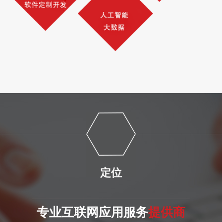
定位
专业互联网应用服务
提供商